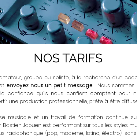
NOS TARIFS
amateur, groupe ou soliste, à la recherche d’un cad
 et
envoyez nous un petit message
! Nous sommes un
la confiance qu’ils nous confient comptent pour no
rtir une production professionnelle, prête à être diffus
se musicale et un travail de formation continue sur
n Bastien Jaouen est performant sur tous les styles mu
lus radiophonique (pop, moderne, latino, électro), san