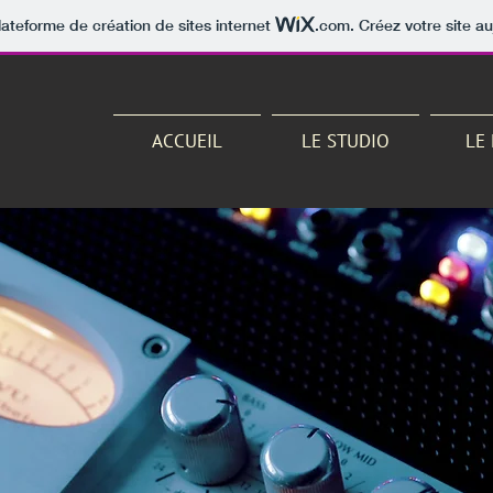
lateforme de création de sites internet
.com
. Créez votre site au
ACCUEIL
LE STUDIO
LE