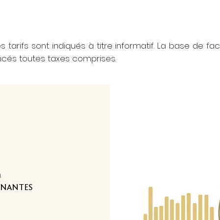
s tarifs sont indiqués à titre informatif. La base de fact
oncés toutes taxes comprises.
m
0 NANTES