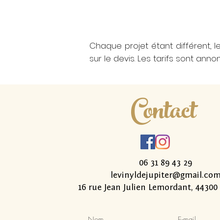
Chaque projet étant différent, le
sur le devis. Le
s tarifs sont ann
Contact
06 31 89 43 29
levinyldejupiter@gmail.co
16 rue Jean Julien Lemordant, 4430