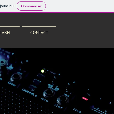
jourd'hui.
Commencez
 LABEL
CONTACT