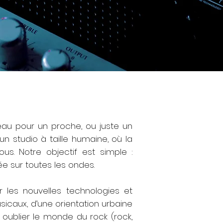
eau pour un proche, ou juste un
 studio à taille humaine, où la
us. Notre objectif est simple :
ée sur toutes les ondes.
 les nouvelles technologies et
sicaux, d’une orientation urbaine
s oublier le monde du rock (rock,